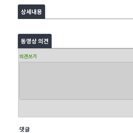
상세내용
동영상 의견
의견쓰기
댓글