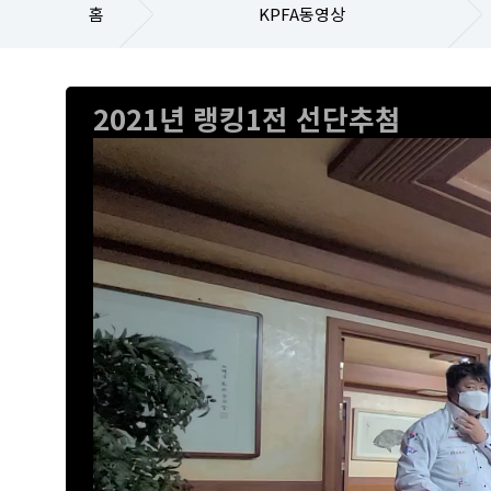
홈
KPFA동영상